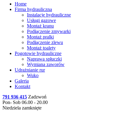
Home
Firma hydrauliczna
Instalacje hydrauliczne
Usługi gazowe
Montaż kranu
Podłączenie zmywarki
Montaż pralki
Podłączenie zlewu
Montaż toalety
Pogotowie hydrauliczne
Naprawa spłuczki
Wymiana zaworów
Udrażnianie rur
Wuko
Galeria
Kontakt
791 936 415
Zadzwoń
Pon- Sob 06.00 - 20.00
Niedziela zamknięte