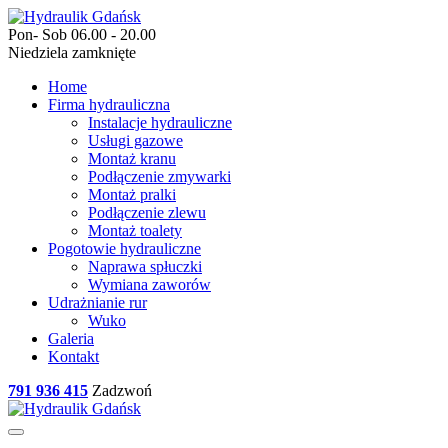
Pon- Sob 06.00 - 20.00
Niedziela zamknięte
Home
Firma hydrauliczna
Instalacje hydrauliczne
Usługi gazowe
Montaż kranu
Podłączenie zmywarki
Montaż pralki
Podłączenie zlewu
Montaż toalety
Pogotowie hydrauliczne
Naprawa spłuczki
Wymiana zaworów
Udrażnianie rur
Wuko
Galeria
Kontakt
791 936 415
Zadzwoń