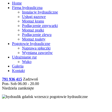
Home
Firma hydrauliczna
Instalacje hydrauliczne
Usługi gazowe
Montaż kranu
Podłączenie zmywarki
Montaż pralki
Podłączenie zlewu
Montaż toalety
Pogotowie hydrauliczne
Naprawa spłuczki
Wymiana zaworów
Udrażnianie rur
Wuko
Galeria
Kontakt
791 936 415
Zadzwoń
Pon- Sob 06.00 - 20.00
Niedziela zamknięte