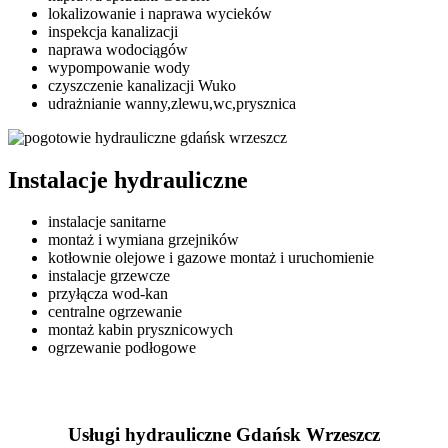
lokalizowanie i naprawa wycieków
inspekcja kanalizacji
naprawa wodociągów
wypompowanie wody
czyszczenie kanalizacji Wuko
udrażnianie wanny,zlewu,wc,prysznica
Instalacje hydrauliczne
instalacje sanitarne
montaż i wymiana grzejników
kotłownie olejowe i gazowe montaż i uruchomienie
instalacje grzewcze
przyłącza wod-kan
centralne ogrzewanie
montaż kabin prysznicowych
ogrzewanie podłogowe
Usługi hydrauliczne Gdańsk Wrzeszcz