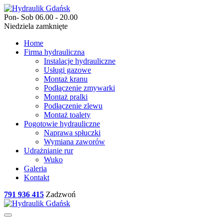
Pon- Sob 06.00 - 20.00
Niedziela zamknięte
Home
Firma hydrauliczna
Instalacje hydrauliczne
Usługi gazowe
Montaż kranu
Podłączenie zmywarki
Montaż pralki
Podłączenie zlewu
Montaż toalety
Pogotowie hydrauliczne
Naprawa spłuczki
Wymiana zaworów
Udrażnianie rur
Wuko
Galeria
Kontakt
791 936 415
Zadzwoń