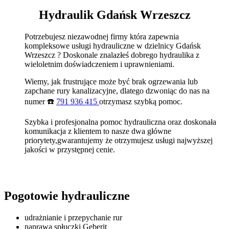
Hydraulik Gdańsk Wrzeszcz
Potrzebujesz niezawodnej firmy która zapewnia
kompleksowe usługi hydrauliczne w dzielnicy Gdańsk
Wrzeszcz ? Doskonale znalazłeś dobrego hydraulika z
wieloletnim doświadczeniem i uprawnieniami.
Wiemy, jak frustrujące może być brak ogrzewania lub
zapchane rury kanalizacyjne, dlatego dzwoniąc do nas na
numer ☎️
791 936 415
otrzymasz szybką pomoc.
Szybka i profesjonalna pomoc hydrauliczna oraz doskonała
komunikacja z klientem to nasze dwa główne
priorytety,gwarantujemy że otrzymujesz usługi najwyższej
jakości w przystępnej cenie.
Pogotowie hydrauliczne
udrażnianie i przepychanie rur
naprawa spłuczki Geberit